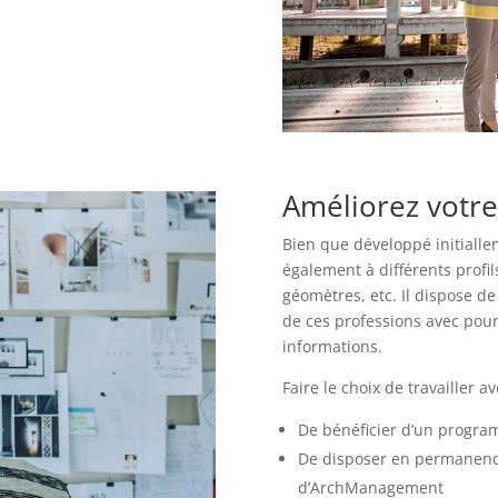
Améliorez votre
Bien que développé initiallem
également à différents profil
géomètres, etc. Il dispose d
de ces professions avec pour
informations.
Faire le choix de travailler 
De bénéficier d’un progra
De disposer en permanence
d’ArchManagement