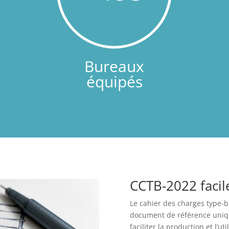
Bureaux
équipés
CCTB-2022 facil
Le cahier des charges type-
document de référence uniq
faciliter la production et l’ut