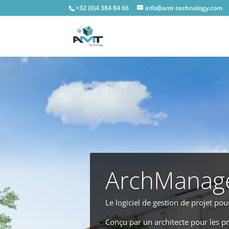
+32 (0)4 384 84 66
info@amt-technology.com
ArchManag
Le logiciel de gestion de projet pou
Conçu par un architecte pour les p