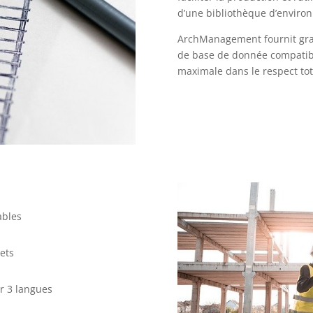
d’une bibliothèque d’environ
ArchManagement fournit gr
de base de donnée compatible
maximale dans le respect to
ables
jets
er 3 langues