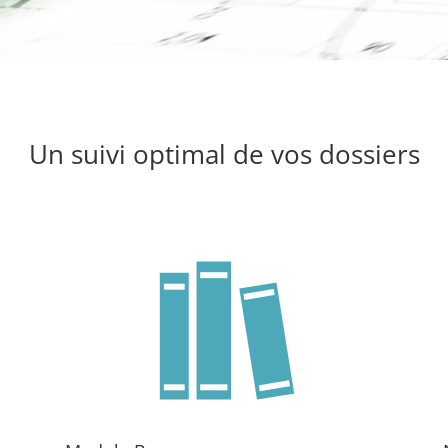
Un suivi optimal de vos dossiers