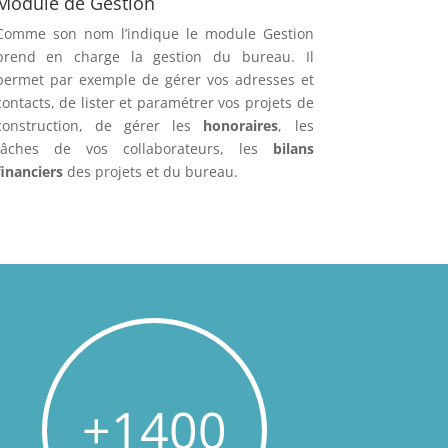
Module de Gestion
Comme son nom l’indique le module Gestion
prend en charge la gestion du bureau. Il
permet par exemple de gérer vos adresses et
contacts, de lister et paramétrer vos projets de
construction, de gérer les
honoraires
, les
tâches de vos collaborateurs, les
bilans
financiers
des projets et du bureau.
+1400