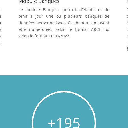
Module Banques
n
Le module Banques permet d’établir et de
e
tenir à jour une ou plusieurs banques de
r
données personnalisées. Ces banques peuvent
a
être numérotées selon le format ARCH ou
s
selon le format
CCTB-2022
.
s
+195