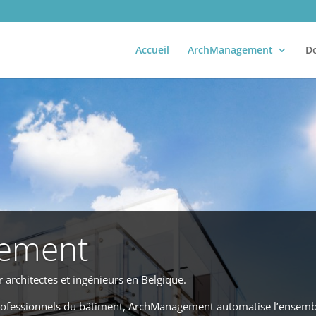
Accueil
ArchManagement
D
ement
r architectes et ingénieurs en Belgique.
rofessionnels du bâtiment, ArchManagement automatise l’ensemble