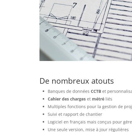
De nombreux atouts
Banques de données
CCTB
et personnalis
Cahier des charges
et
métré
liés
Multiples fonctions pour la gestion de pro
Suivi et rapport de chantier
Logiciel en français mais conçus pour gér
Une seule version, mise à jour régulières