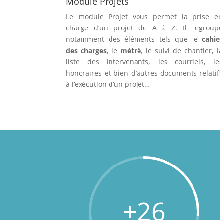
Module Projets
Le module Projet vous permet la prise e
charge d’un projet de A à Z. Il regroup
notamment des éléments tels que le
cahie
des charges
, le
métré
, le suivi de chantier, l
liste des intervenants, les courriels, le
honoraires et bien d’autres documents relatif
à l’exécution d’un projet…
+26