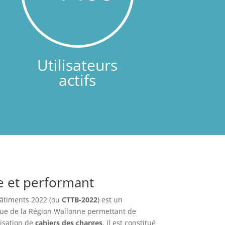
Utilisateurs
actifs
e et performant
bâtiments 2022 (ou
CTTB-2022
) est un
ue de la Région Wallonne permettant de
ilisation de
cahiers des charges
. Il est constitué