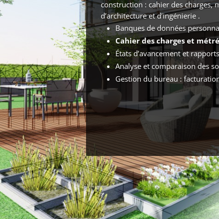
construction : cahier des charges, 
d’architecture et d’ingénierie .
Banques de données personnal
Cahier des charges et métr
États d’avancement et rapports
Analyse et comparaison des s
Gestion du bureau : facturation