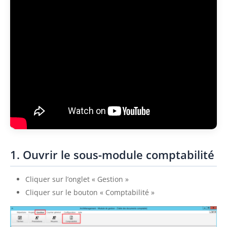
1. Ouvrir le sous-module comptabilité
Cliquer sur l’onglet « Gestion »
Cliquer sur le bouton « Comptabilité »